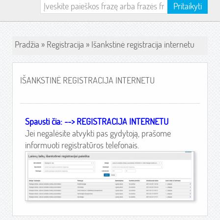
Pritaikyti
Pradžia
»
Registracija
» Išankstinė registracija internetu
IŠANKSTINĖ REGISTRACIJA INTERNETU
Spausti čia: --> REGISTRACIJA INTERNETU
Jei negalėsite atvykti pas gydytoją, prašome
informuoti registratūros telefonais.