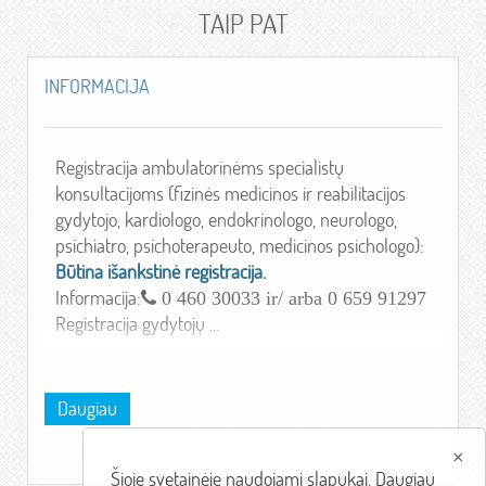
TAIP PAT
INFORMACIJA
Registracija ambulatorinėms specialistų
konsultacijoms (fizinės medicinos ir reabilitacijos
gydytojo, kardiologo, endokrinologo, neurologo,
psichiatro, psichoterapeuto, medicinos psichologo):
Būtina išankstinė registracija.
Informacija:
0 460 30033 ir/ arba 0 659 91297
Registracija gydytojų ...
Daugiau
×
Šioje svetainėje naudojami slapukai. Daugiau