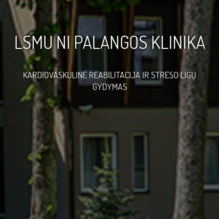
LSMU NI PALANGOS KLINIKA
KARDIOVASKULINĖ REABILITACIJA IR STRESO LIGŲ
GYDYMAS