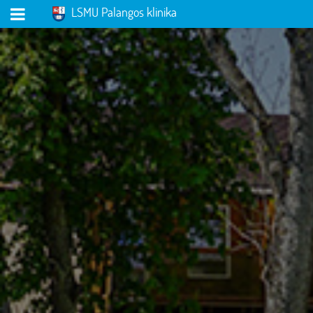
LSMU Palangos klinika