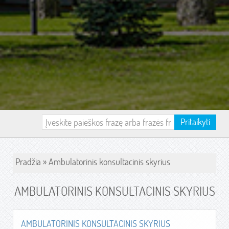
Pritaikyti
Pradžia
»
Ambulatorinis konsultacinis skyrius
AMBULATORINIS KONSULTACINIS SKYRIUS
AMBULATORINIS KONSULTACINIS SKYRIUS