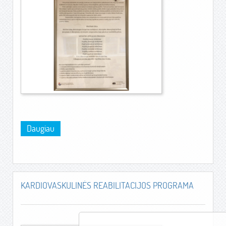
Daugiau
KARDIOVASKULINĖS REABILITACIJOS PROGRAMA
KAR