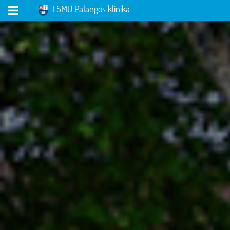
LSMU Palangos klinika