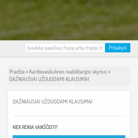
Pritaikyti
Pradžia
»
Kardiovaskulinės reabilitacijos skyrius
»
DAŽNIAUSIAI UŽDUODAMI KLAUSIMAI
DAŽNIAUSIAI UŽDUODAMI KLAUSIMAI
KIEK REIKIA VAIKŠČIOTI?