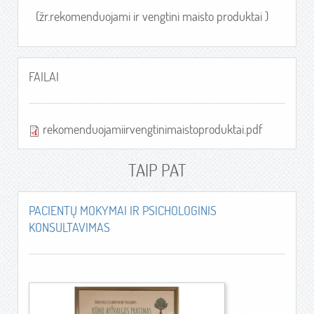
(žr.
rekomenduojami ir vengtini maisto produktai
)
FAILAI
rekomenduojamiirvengtinimaistoproduktai.pdf
TAIP PAT
PACIENTŲ MOKYMAI IR PSICHOLOGINIS
KONSULTAVIMAS